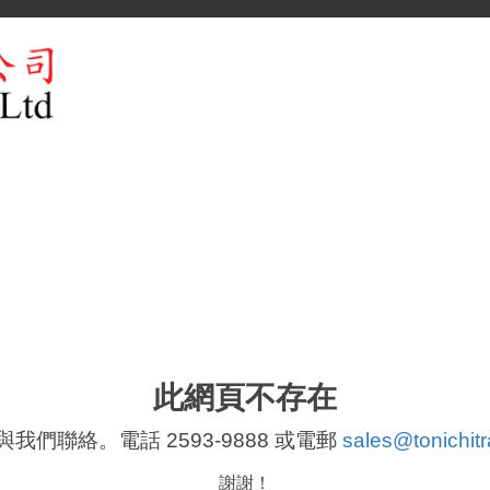
此網頁不存在
我們聯絡。電話 2593-9888 或電郵
sales@tonichit
謝謝！